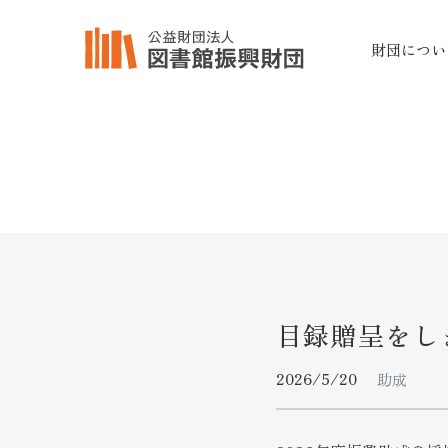
財団につい
目録贈呈をし
2026/5/20
助成