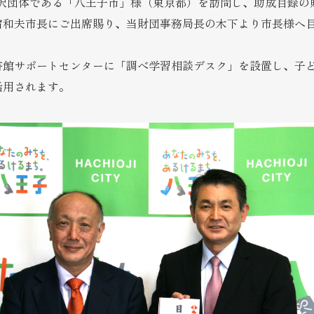
採択団体である「八王子市」様（東京都）を訪問し、助成目録の
宿和夫市長にご出席賜り、当財団事務局長の木下より市長様へ
書館サポートセンターに「調べ学習相談デスク」を設置し、子
活用されます。