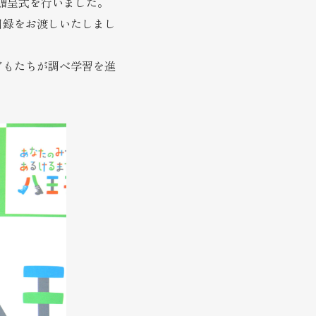
贈呈式を行いました。
目録をお渡しいたしまし
どもたちが調べ学習を進