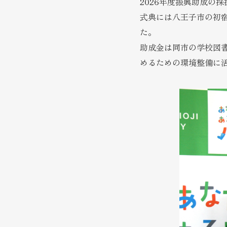
2026年度振興助成の
式典には八王子市の初
た。
助成金は同市の学校図
めるための環境整備
に